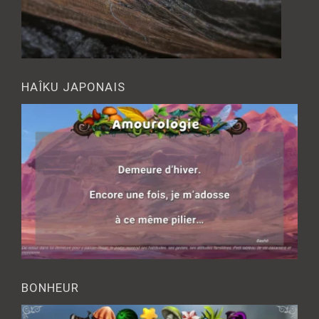
HAÎKU JAPONAIS
BONHEUR