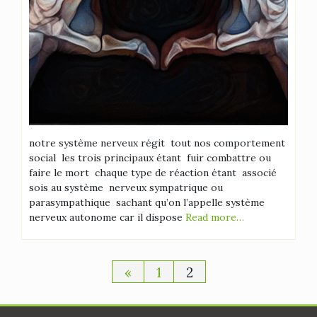
notre système nerveux régit tout nos comportement
social les trois principaux étant fuir combattre ou
faire le mort chaque type de réaction étant associé
sois au système nerveux sympatrique ou
parasympathique sachant qu’on l’appelle système
nerveux autonome car il dispose
Read more…
Pagination
«
1
2
des