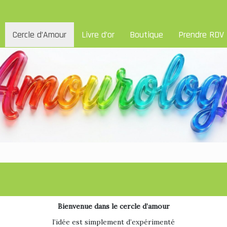
Cercle d’Amour
Livre d’or
Boutique
Prendre RDV
Bienvenue dans le cercle d’amour
l’idée est simplement d’expérimenté