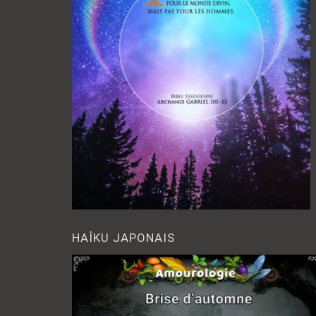
HAÎKU JAPONAIS