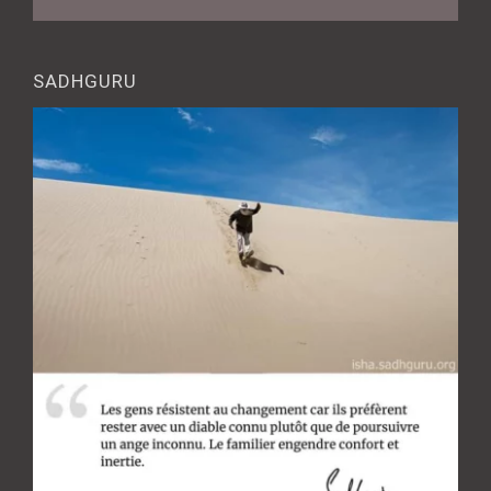
SADHGURU