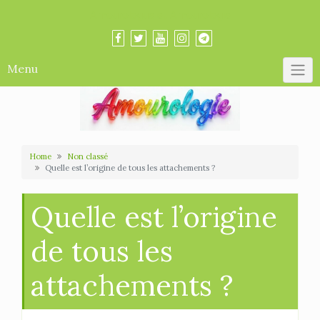
Skip
Amourologue et Amourologie
to
content
Menu
Home
Non classé
Quelle est l’origine de tous les attachements ?
Quelle est l’origine
de tous les
attachements ?