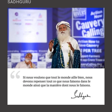
SADHGURU