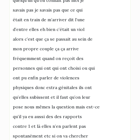
quelqu’un qu’on connaît pas moi je
savais pas je savais pas que ce qui
était en train de m’arriver dit l’une
d’entre elles eh bien c’était un viol
alors c’est que ça se passait au sein de
mon propre couple ça ça arrive
fréquemment quand on reçoit des
personnes qui ont qui ont choisi ou qui
ont pu enfin parler de violences
physiques donc extra génitales ils ont
qu’elles subissent et il faut qu’on leur
pose nous mêmes la question mais est-ce
qu’il ya eu aussi des des rapports
contre 1 et là elles n’en parlent pas
spontanément etc si on va chercher