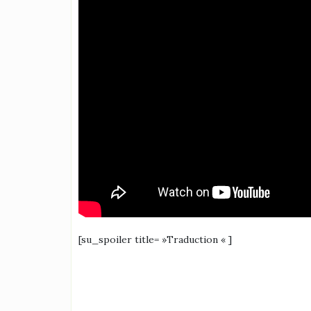
[su_spoiler title= »Traduction « ]