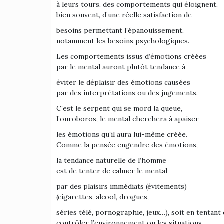
à leurs tours, des comportements qui éloignent,
bien souvent, d’une réelle satisfaction de
besoins permettant l’épanouissement,
notamment les besoins psychologiques.
Les comportements issus d’émotions créées
par le mental auront plutôt tendance à
éviter le déplaisir des émotions causées
par des interprétations ou des jugements.
C’est le serpent qui se mord la queue,
l’ouroboros, le mental cherchera à apaiser
les émotions qu’il aura lui-même créée.
Comme la pensée engendre des émotions,
la tendance naturelle de l’homme
est de tenter de calmer le mental
par des plaisirs immédiats (évitements)
(cigarettes, alcool, drogues,
séries télé, pornographie, jeux…), soit en tentant
contrôler l’environnement ou les situations.