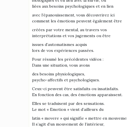
biologiques et en lien avec la survie, ou
liées aux besoins psychologiques et en lien
avec l’épanouissement, vous découvrirez ici
comment les émotions peuvent également être
créées par votre mental, au travers vos
interprétations et vos jugements ou être
issues d’automatismes acquis
lors de vos expériences passées.
Pour résumé les précédentes vidéos :
Dans une situation, vous avons
des besoins physiologiques,
psycho-affectifs et psychologiques.
Ceux-ci peuvent être satisfaits ou insatisfaits.
En fonction des cas, des émotions apparaissent.
Elles se traduisent par des sensations.
Le mot « Emotion » vient d’ailleurs du
latin « movere » qui signifie « mettre en mouveme
Il s’agit d’un mouvement de l’intérieur,