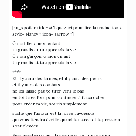
[su_spoiler title= »Cliquez ici pour lire la traduction »
style= »fancy » icon= »arrow »]
Ô ma fille, o mon enfant
tu grandis et tu apprends la vie
Ô mon garçon, o mon enfant
tu grandis et tu apprends la vie
réfr
Et il y aura des larmes, et il y aura des peurs
et il y aura des combats
ne les laisse pas te tirer vers le bas
en toi tu es fort pour continuer à t’accrocher
pour créer ta vie, souris simplement
sache que l’amour est la force au-dessus
qui vous tiendra éveillé quand la marée et la pression
sont élevées
Reconnectez-vous à la joie de vivre, toujours en