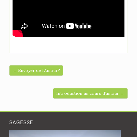
← Envoyer de l’Amour?
Introduction un cours d’amour →
SAGESSE