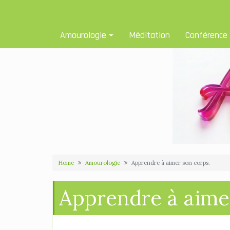
Skip
Amourologue et Amourologie
to
content
Amourologie
Méditation
Conférence
Home
Amourologie
Apprendre à aimer son corps.
Apprendre à aime