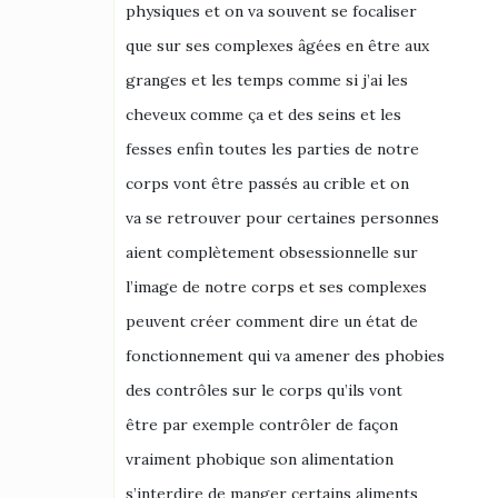
physiques et on va souvent se focaliser
que sur ses complexes âgées en être aux
granges et les temps comme si j’ai les
cheveux comme ça et des seins et les
fesses enfin toutes les parties de notre
corps vont être passés au crible et on
va se retrouver pour certaines personnes
aient complètement obsessionnelle sur
l’image de notre corps et ses complexes
peuvent créer comment dire un état de
fonctionnement qui va amener des phobies
des contrôles sur le corps qu’ils vont
être par exemple contrôler de façon
vraiment phobique son alimentation
s’interdire de manger certains aliments