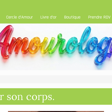
Cercle d’Amour
Livre d’or
Boutique
Prendre RDV
r son corps.