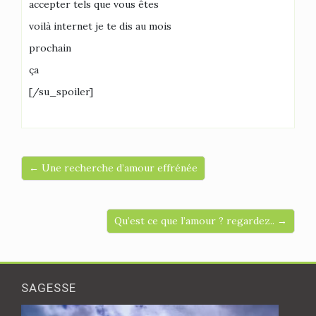
accepter tels que vous êtes
voilà internet je te dis au mois
prochain
ça
[/su_spoiler]
← Une recherche d’amour effrénée
Qu’est ce que l’amour ? regardez.. →
SAGESSE