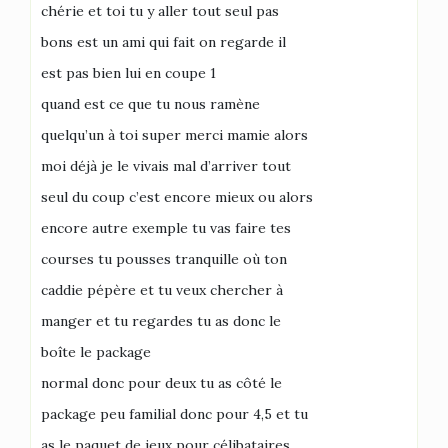
chérie et toi tu y aller tout seul pas
bons est un ami qui fait on regarde il
est pas bien lui en coupe 1
quand est ce que tu nous ramène
quelqu’un à toi super merci mamie alors
moi déjà je le vivais mal d’arriver tout
seul du coup c’est encore mieux ou alors
encore autre exemple tu vas faire tes
courses tu pousses tranquille où ton
caddie pépère et tu veux chercher à
manger et tu regardes tu as donc le
boîte le package
normal donc pour deux tu as côté le
package peu familial donc pour 4,5 et tu
as le paquet de jeux pour célibataires