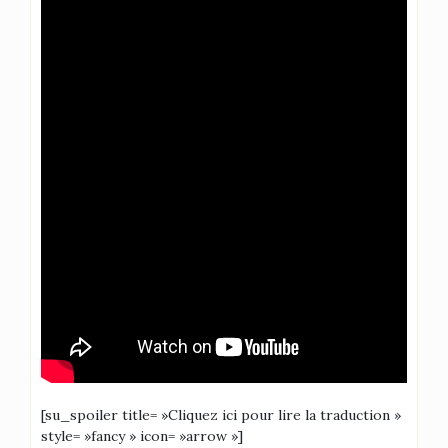
[su_spoiler title= »Cliquez ici pour lire la traduction »
style= »fancy » icon= »arrow »]