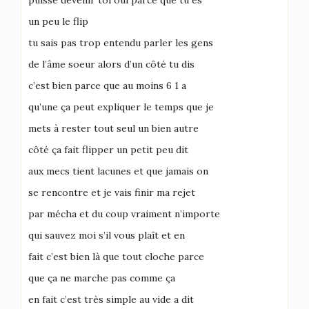
puisse devenir toi oui parce que tu es
un peu le flip
tu sais pas trop entendu parler les gens
de l’âme soeur alors d’un côté tu dis
c’est bien parce que au moins 6 1 a
qu’une ça peut expliquer le temps que je
mets à rester tout seul un bien autre
côté ça fait flipper un petit peu dit
aux mecs tient lacunes et que jamais on
se rencontre et je vais finir ma rejet
par mécha et du coup vraiment n’importe
qui sauvez moi s’il vous plaît et en
fait c’est bien là que tout cloche parce
que ça ne marche pas comme ça
en fait c’est très simple au vide a dit