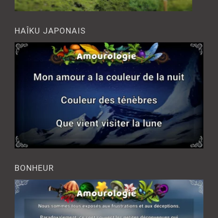
HAÎKU JAPONAIS
BONHEUR