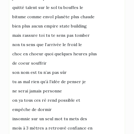
quitté talent sur le sol tu bouffes le
bitume comme envol planète plus chaude
bien plus aucun empire state building
mais rassure toi tu te sens pas tomber
non tu sens que l’arrivée le froid le
choc en choeur quoi quelques heures plus
de coeur souffrir
son nom est tu n’as pas sûr
tu as mal rien qu’à l’idée de penser je
ne serai jamais personne
on ya tous ces ré rend possible et
empêche de dormir
insomnie sur un seul mot tu mets des
mois à 3 mètres a retrouvé confiance en