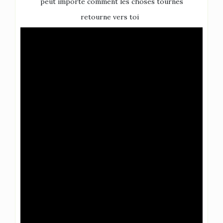
peut importe comment les choses tournes
retourne vers toi