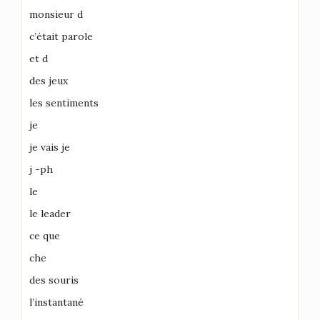
monsieur d
c’était parole
et d
des jeux
les sentiments
je
je vais je
j -ph
le
le leader
ce que
che
des souris
l’instantané