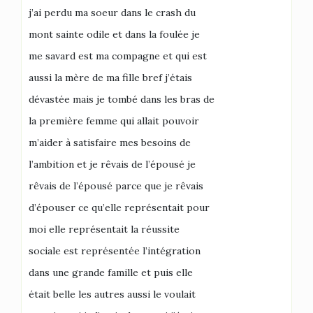
j’ai perdu ma soeur dans le crash du
mont sainte odile et dans la foulée je
me savard est ma compagne et qui est
aussi la mère de ma fille bref j’étais
dévastée mais je tombé dans les bras de
la première femme qui allait pouvoir
m’aider à satisfaire mes besoins de
l’ambition et je rêvais de l’épousé je
rêvais de l’épousé parce que je rêvais
d’épouser ce qu’elle représentait pour
moi elle représentait la réussite
sociale est représentée l’intégration
dans une grande famille et puis elle
était belle les autres aussi le voulait