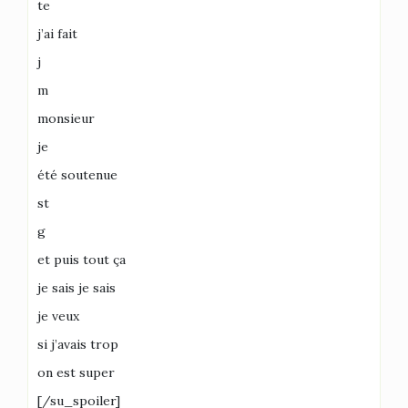
te
j’ai fait
j
m
monsieur
je
été soutenue
st
g
et puis tout ça
je sais je sais
je veux
si j’avais trop
on est super
[/su_spoiler]