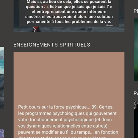
P
ENSEIGNEMENTS SPIRITUELS
P