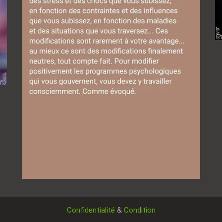
Confidentialité
&
Condition