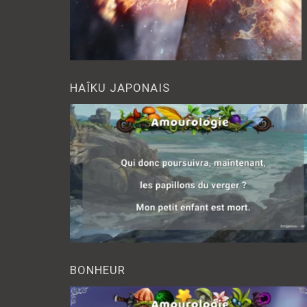
HAÎKU JAPONAIS
BONHEUR