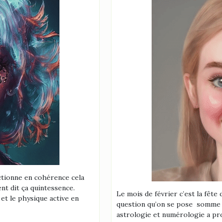
ctionne en cohérence cela
nt dit ça quintessence.
Le mois de février c’est la fête
et le physique active en
question qu’on se pose somme n
astrologie et numérologie a pro