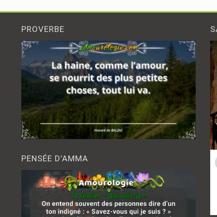
des
publications
PROVERBE
S
PENSÉE D’AMMA