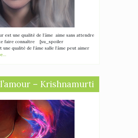
r est une qualité de l’âme aime sans attendre
te faire connaître [su_spoiler
t une qualité de l’âme salle l’âme peut aimer
re…
e l’amour – Krishnamurti