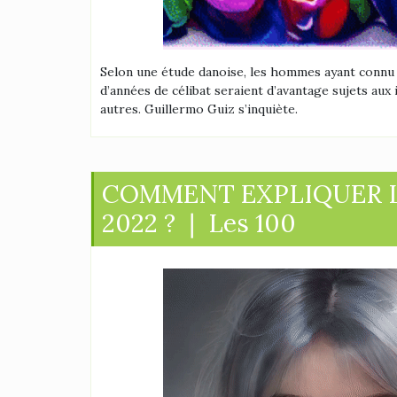
Selon une étude danoise, les hommes ayant connu
d’années de célibat seraient d’avantage sujets aux
autres. Guillermo Guiz s’inquiète.
COMMENT EXPLIQUER 
2022 ? ❘ Les 100