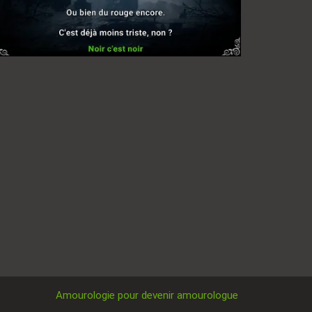
Amourologie pour devenir amourologue