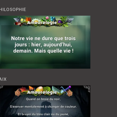
HILOSOPHIE
AIX