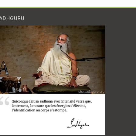
ADHGURU