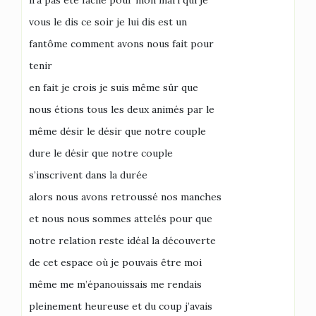
n’a pas été facile pour mon mari qui je
vous le dis ce soir je lui dis est un
fantôme comment avons nous fait pour
tenir
en fait je crois je suis même sûr que
nous étions tous les deux animés par le
même désir le désir que notre couple
dure le désir que notre couple
s’inscrivent dans la durée
alors nous avons retroussé nos manches
et nous nous sommes attelés pour que
notre relation reste idéal la découverte
de cet espace où je pouvais être moi
même me m’épanouissais me rendais
pleinement heureuse et du coup j’avais