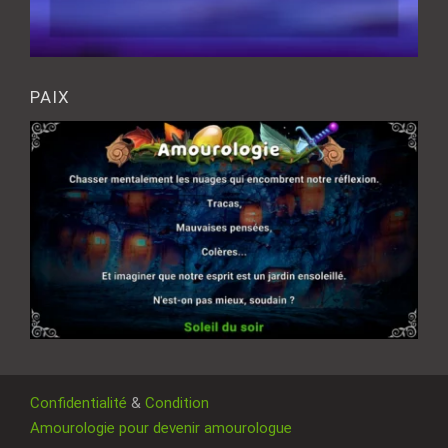
PAIX
Confidentialité
&
Condition
Amourologie pour devenir amourologue