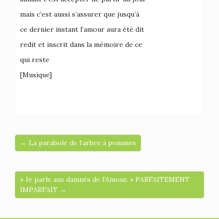
mais c’est aussi s’assurer que jusqu’à
ce dernier instant l’amour aura été dit
redit et inscrit dans la mémoire de ce
qui reste
[Musique]
← La parabole de l’arbre à pommes
« Je parle aux damnés de l’Amour. » PARFAITEMENT
IMPARFAIT →