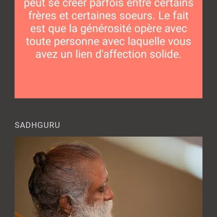
SADHGURU