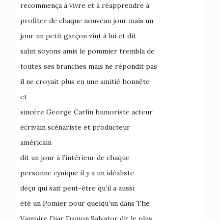
recommença à vivre et à réapprendre à
profiter de chaque nouveau jour mais un
jour un petit garçon vint à lui et dit
salut soyons amis le pommier trembla de
toutes ses branches mais ne répondit pas
il ne croyait plus en une amitié honnête
et
sincère George Carlin humoriste acteur
écrivain scénariste et producteur
américain
dit un jour à l’intérieur de chaque
personne cynique il y a un idéaliste
déçu qui sait peut-être qu’il a aussi
été un Pomier pour quelqu’un dans The
Vampire Diar Damon Salvator dit le plus