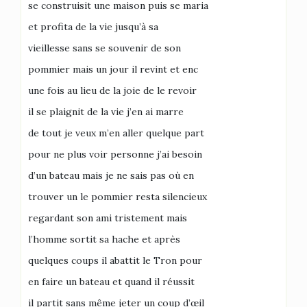
se construisit une maison puis se maria
et profita de la vie jusqu’à sa
vieillesse sans se souvenir de son
pommier mais un jour il revint et enc
une fois au lieu de la joie de le revoir
il se plaignit de la vie j’en ai marre
de tout je veux m’en aller quelque part
pour ne plus voir personne j’ai besoin
d’un bateau mais je ne sais pas où en
trouver un le pommier resta silencieux
regardant son ami tristement mais
l’homme sortit sa hache et après
quelques coups il abattit le Tron pour
en faire un bateau et quand il réussit
il partit sans même jeter un coup d’œil