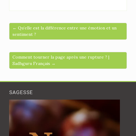
← Qu’elle est la différence entre une émotion et un
sentiment ?
Comment tourner la page après une rupture ? |
Sadhguru Français →
SAGESSE