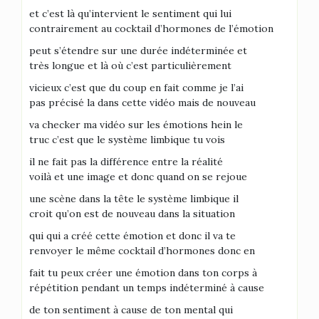
et c’est là qu’intervient le sentiment qui lui
contrairement au cocktail d’hormones de l’émotion
peut s’étendre sur une durée indéterminée et
très longue et là où c’est particulièrement
vicieux c’est que du coup en fait comme je l’ai
pas précisé la dans cette vidéo mais de nouveau
va checker ma vidéo sur les émotions hein le
truc c’est que le système limbique tu vois
il ne fait pas la différence entre la réalité
voilà et une image et donc quand on se rejoue
une scène dans la tête le système limbique il
croit qu’on est de nouveau dans la situation
qui qui a créé cette émotion et donc il va te
renvoyer le même cocktail d’hormones donc en
fait tu peux créer une émotion dans ton corps à
répétition pendant un temps indéterminé à cause
de ton sentiment à cause de ton mental qui