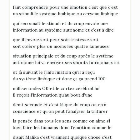
faut comprendre pour une émotion c’est que c’est
un stimuli le système limbique ou cerveau limbique
qui reconnaît le stimuli et du coup envoie une
information au système autonome et c’est à dire
que il envoie soit peur soit tristesse soit
soit colère plus ou moins les quatre fameuses
situation principale et du coup après le système
autonome lui va envoyer ses shoots hormonaux ici
et là suivant le l’information qu’il a reçu
du système limbique et donc ça ça prend 100
millisecondes OK et le cortex cérébral lui
il reçoit l’information qu’au bout d’une
demi-seconde et c’est là que du coup on en a
conscience et qu’on peut l’analyser la triturer
la pensée dans tous les sens comme on aime si
bien faire les humains donc l’émotion comme le
disait Malika c’est vraiment quelque chose c’est