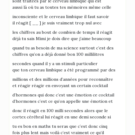
sont traitées par le cerveau limbique qui est
aussi là où tu as toutes tes mémoires même celle
inconsciente et le cerveau limbique il faut savoir
il réagit [ __ ] je suis vraiment trop nul avec
les chiffres au bout de combien de temps il réagit
déjà tu sais Mimi je dois dire que j’aime beaucoup
quand tu as besoin de ma science surtout c’est des
chiffres qu’on a déjà donné bon 100 millilitres
secondes quand il y a un stimuli particulier
que ton cerveau limbique a été programmé par des
millions et des millions d’années pour reconnaître
et réagir réagir en envoyant un certain cocktail
d’hormones qui donc c’est une émotion ce cocktail
d’hormones c’est ce qu’on appelle une émotion et
donc il réagit en 100 milli secondes alors que le
cortex cérébral lui réagit en une demi seconde si
tu es bon en maths tu seras que c’est donc cinq
fois plus lent mais voilà c’est vraiment ce qu’il