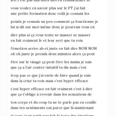
left c’est pas mal dites moi en commentaire si
vous voulez en savoir plus sur le FT j’ai fait
une petite formation donc voilà je connais les
points je connais un peu comment ça fonctionne je
lui ai dit sur moi-même donc je pourrais vous en
dire plus si ça vous tente se masser se masser
en fait vraiment le et leur sert que tu vois
l’émotion arrive ah et juste en fait dire NON NON
ok ok juste je prends deux minutes alors ça peut
être sur le visage ça peut être les mains je sais
que ça a l’air contre-intuitif tu dis mais c’est
trop pas ce que j’ai envie de faire quand je suis
dans la crise tu vois mais c’est hyper efficace
c’est hyper efficace en fait vraiment c’est à dire
que ça t’oblige à revenir dans les sensations de
ton corps et du coup tu ne te parle pas en couille
dans tes sentiments oui parce que là maintenant
je vous ai un petit peu fait le topo des émotions