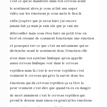
c’est ce qui se manifeste dans ton cerveau avant
le sentiment alors je vous ai fait une super
vidéo sur les émotions je vous mets le lien là
enfin j’espère que je serai faire j’ai encore
jamais fait ça mais je suis sûr que je vais me
débrouiller mais vous êtes faire un petit truc en
bref ok résumé de comment fonctionne une émotion
et pourquoi est-ce que c’est un mécanisme qui se
déclenche avant le sentiment donc l’émotion elle
n’est dans ton système limbique qu’on appelle
aussi cerveau limbique voir dans le cerveau
reptilien mais là c’est le serveur reptilien c’est
vraiment le cerveau qui gère la survie donc les
émotions qui du cerveau reptilien ça va être la
peur vraiment c’est dire que quand tu es en danger
de mort imminent c’est le cerveau reptilien qui
prend le dessus mais sinon en général les émotions