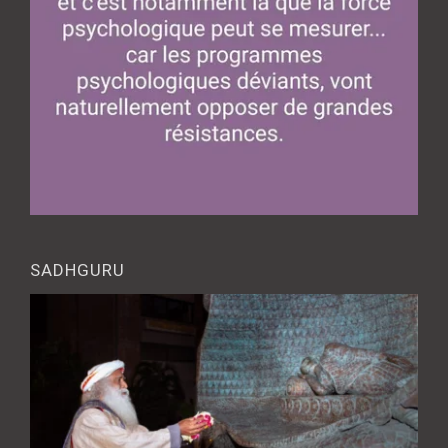
SADHGURU