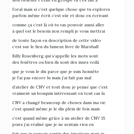
non violente c’était en groupe tu t’es fait à
l’oral mais si c’est quelque chose que tu explores
parfois même écrit c’est sûr et donc en écrivant
comme ça c’est là où tu vas pouvoir aussi aller
à quel est le besoin non rempli je vous mettrai
de toute façon en description de cette vidéo
c’est sur le lien du fameux livre de Marshall
Billy Rosenberg qui s’appelle les mots sont
des fenêtres ou bien ils sont des murs voilà
que je vous le dis parce que je suis honnête
je l’ai pas encore lu mais j’ai fait pas mal
d’atelier de CNV et tout donc je pense que c’est
vraiment un bouquin intéressant en tout cas la
CNV a changé beaucoup de choses dans ma vie
c’est quand même je le dis plein de fois mais
c’est quand même grâce à un atelier de CNV 15
jours j’ai réalisé que je ne sentais rien en
fait que je pensais sentir des émotions mais je