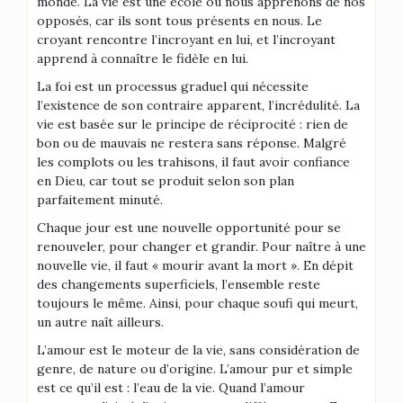
monde. La vie est une école où nous apprenons de nos
opposés, car ils sont tous présents en nous. Le
croyant rencontre l’incroyant en lui, et l’incroyant
apprend à connaître le fidèle en lui.
La foi est un processus graduel qui nécessite
l’existence de son contraire apparent, l’incrédulité. La
vie est basée sur le principe de réciprocité : rien de
bon ou de mauvais ne restera sans réponse. Malgré
les complots ou les trahisons, il faut avoir confiance
en Dieu, car tout se produit selon son plan
parfaitement minuté.
Chaque jour est une nouvelle opportunité pour se
renouveler, pour changer et grandir. Pour naître à une
nouvelle vie, il faut « mourir avant la mort ». En dépit
des changements superficiels, l’ensemble reste
toujours le même. Ainsi, pour chaque soufi qui meurt,
un autre naît ailleurs.
L’amour est le moteur de la vie, sans considération de
genre, de nature ou d’origine. L’amour pur et simple
est ce qu’il est : l’eau de la vie. Quand l’amour