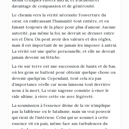
moins critiques envers autrui, et à démontrer
davantage de compassion et de générosité.
Le chemin vers la vérité nécessite l’ouverture du
cœur, en embrassant l’humanité tout entière, et en
faisant toujours de la place pour plus d’amour. Aucune
autorité, pas même la foi, ne devrait se dresser entre
soi et Dieu. On peut avoir des valeurs et des règles,
mais il est important de ne jamais les imposer à autrui.
La vérité est une quête personnelle, et elle ne devrait
jamais devenir un fétiche.
La vie sur terre est une succession de hauts et de bas,
où les gens se battent pour obtenir quelque chose ou
devenir quelqu’un. Cependant, tout cela n’a pas
d’importance réelle car nous laissons tout derrière
nous à la mort. La vraie sagesse consiste à viser le
vide ultime, à vivre cette vie avec légèreté.
La soumission à l’essence divine de la vie n’implique
pas la faiblesse ou le fatalisme, mais un vrai pouvoir
qui vient de l’intérieur. Celui qui se soumet à cette
essence vit en paix, même face aux turbulences du