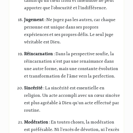
tandis qu’un cœur froid et insensible ne peut
apporter que l’obscurité et l’indifférence.
Jugement
: Ne jugez pas les autres, car chaque
personne est unique dans ses propres
expériences et ses propres défis. Le seul juge
véritable est Dieu.
Réincarnation
: Dans la perspective soufie, la
réincarnation n’est pas une renaissance dans
une autre forme, mais une constante évolution
et transformation de l’âme vers la perfection.
Sincérité
: La sincérité est essentielle en
religion. Un acte accompli avec un cœur sincère
est plus agréable à Dieu qu’un acte effectué par
routine.
Modération
: En toutes choses, la modération
est préférable. Ni l’excès de dévotion, ni l’excès