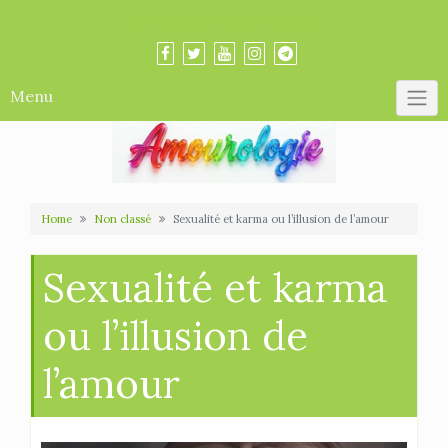
Skip
Amourologue et Amourologie
to
content
Menu
Home
Non classé
Sexualité et karma ou l’illusion de l’amour
Sexualité et karma
ou l’illusion de
l’amour