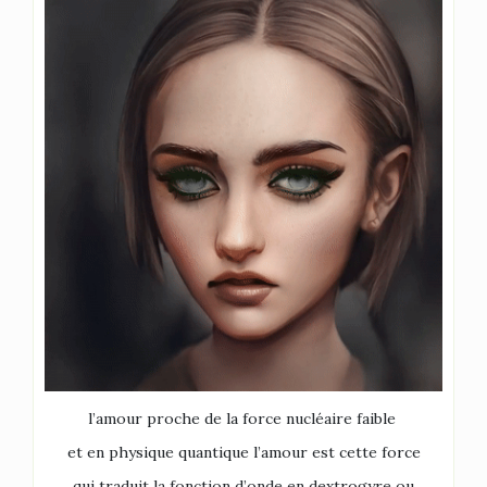
l’amour proche de la force nucléaire faible
et en physique quantique l’amour est cette force
qui traduit la fonction d’onde en d
extrogyre ou