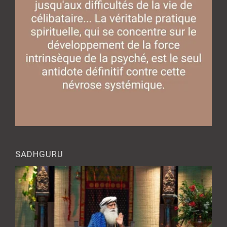
SADHGURU