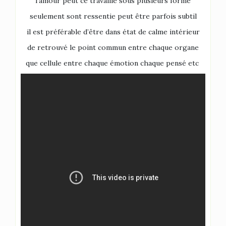
l’amour peut ce travaillé sous plusieurs forme
seulement sont ressentie peut être parfois subtil
il est préférable d’être dans état de calme intérieur
de retrouvé le point commun entre chaque organe
que cellule entre chaque émotion chaque pensé etc