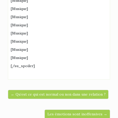
[Musique]
[Musique]
[Musique]
[Musique]
[Musique]
[Musique]
[Musique]
[Musique]
[/su_spoiler]
← Qu’est ce qui est normal ou non dans une relation ?
Les émotions sont inoffensives →