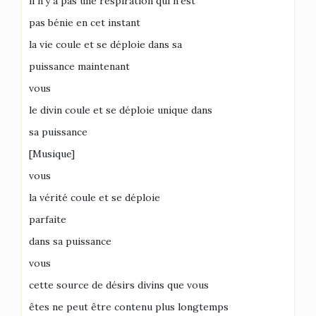
il n’y a pas une respiration qui n’est
pas bénie en cet instant
la vie coule et se déploie dans sa
puissance maintenant
vous
le divin coule et se déploie unique dans
sa puissance
[Musique]
vous
la vérité coule et se déploie
parfaite
dans sa puissance
vous
cette source de désirs divins que vous
êtes ne peut être contenu plus longtemps