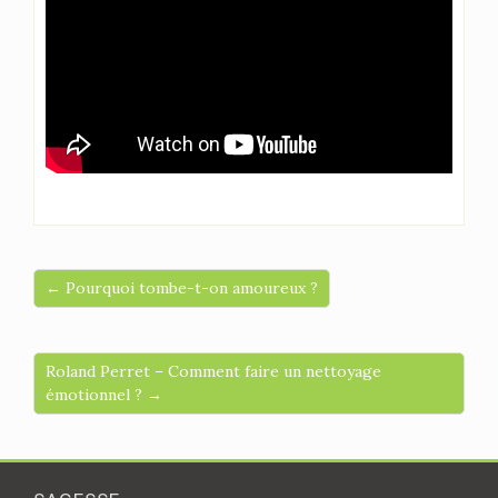
← Pourquoi tombe-t-on amoureux ?
Roland Perret – Comment faire un nettoyage
émotionnel ? →