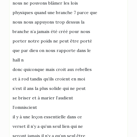
nous ne pouvons blâmer les lois
physiques quand une branche 7 parce que
nous nous appuyons trop dessus la
branche n’a jamais été créé pour nous
porter notre poids ne peut être porté
que par dieu on nous rapporte dans le
hall n
donc quiconque mais croit aux rebelles
et à rod tandis qu’ils croient en moi
s’est il ans la plus solide qui ne peut
se briser et à marier l’audient
l’omniscient
il y à une leçon essentielle dans ce
verset il n’y a qu’un seul lien qui ne
seront jamais il n’y a qu’un seul être