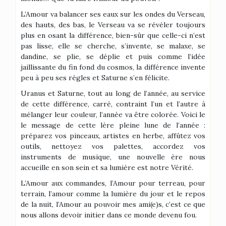
L’Amour va balancer ses eaux sur les ondes du Verseau,
des hauts, des bas, le Verseau va se révéler toujours
plus en osant la différence, bien-sûr que celle-ci n’est
pas lisse, elle se cherche, s’invente, se malaxe, se
dandine, se plie, se déplie et puis comme l’idée
jaillissante du fin fond du cosmos, la différence invente
peu à peu ses règles et Saturne s’en félicite.
Uranus et Saturne, tout au long de l’année, au service
de cette différence, carré, contraint l’un et l’autre à
mélanger leur couleur, l’année va être colorée. Voici le
le message de cette lère pleine lune de l’année :
préparez vos pinceaux, artistes en herbe, affûtez vos
outils, nettoyez vos palettes, accordez vos
instruments de musique, une nouvelle ère nous
accueille en son sein et sa lumière est notre Vérité.
L’Amour aux commandes, l’Amour pour terreau, pour
terrain, l’amour comme la lumière du jour et le repos
de la nuit, l’Amour au pouvoir mes ami(e)s, c’est ce que
nous allons devoir initier dans ce monde devenu fou.