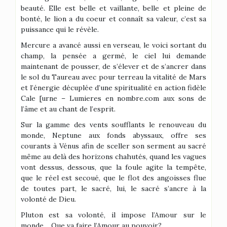
beauté. Elle est belle et vaillante, belle et pleine de
bonté, le lion a du coeur et connaît sa valeur, c’est sa
puissance qui le révèle.
Mercure a avancé aussi en verseau, le voici sortant du
champ, la pensée a germé, le ciel lui demande
maintenant de pousser, de s’élever et de s’ancrer dans
le sol du Taureau avec pour terreau la vitalité de Mars
et l’énergie décuplée d’une spiritualité en action fidèle
Cale [urne – Lumieres en nombre.com aux sons de
l’âme et au chant de l’esprit.
Sur la gamme des vents soufflants le renouveau du
monde, Neptune aux fonds abyssaux, offre ses
courants à Vénus afin de sceller son serment au sacré
même au delà des horizons chahutés, quand les vagues
vont dessus, dessous, que la foule agite la tempête,
que le réel est secoué, que le flot des angoisses flue
de toutes part, le sacré, lui, le sacré s’ancre à la
volonté de Dieu.
Pluton est sa volonté, il impose l’Amour sur le
monde… Que va faire l’Amour au pouvoir?