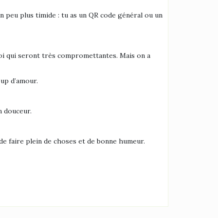
n un peu plus timide : tu as un QR code général ou un
moi qui seront très compromettantes. Mais on a
oup d’amour.
n douceur.
de faire plein de choses et de bonne humeur.