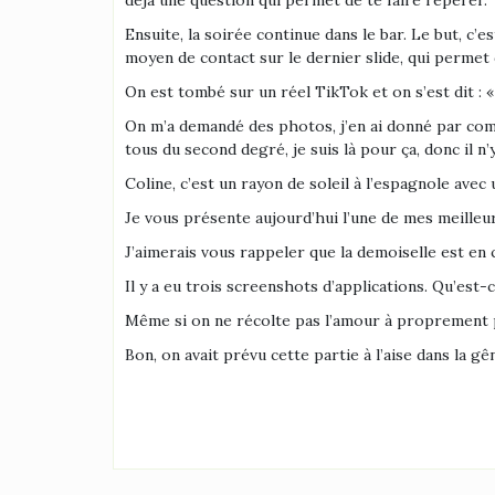
Ensuite, la soirée continue dans le bar. Le but, c’e
moyen de contact sur le dernier slide, qui permet 
On est tombé sur un réel TikTok et on s’est dit : 
On m’a demandé des photos, j’en ai donné par comp
tous du second degré, je suis là pour ça, donc il n’
Coline, c’est un rayon de soleil à l’espagnole avec
Je vous présente aujourd’hui l’une de mes meilleure
J’aimerais vous rappeler que la demoiselle est en 
Il y a eu trois screenshots d’applications. Qu’est-c
Même si on ne récolte pas l’amour à proprement pa
Bon, on avait prévu cette partie à l’aise dans la gê