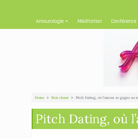
Skip
Amourologue et Amourologie
to
content
Amourologie
Méditation
Conférence
Home
Non classé
Pitch Dating, où l’amour se gagne au 
Pitch Dating, où 