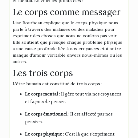
et mental. En voici les points clés :
Le corps comme messager
Lise Bourbeau explique que le corps physique nous
parle à travers des malaises ou des maladies pour
exprimer des choses que nous ne voulons pas voir
.
Elle soutient que presque chaque problème physique
a une cause profonde liée à nos croyances et à notre
manque d’amour véritable envers nous-mêmes ou les
autres
.
Les trois corps
L’être humain est constitué de trois corps :
Le corps mental
: Il gère tout via nos croyances
et façons de penser
.
Le corps émotionnel
: Il est affecté par nos
pensées
.
Le corps physique
: C’est là que s’expriment