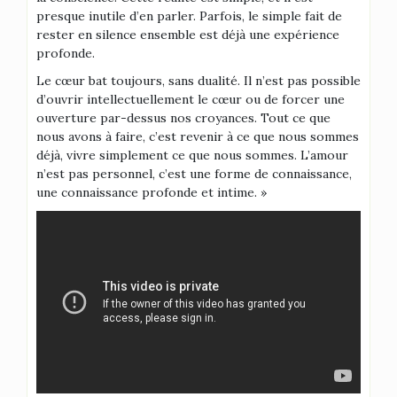
presque inutile d’en parler. Parfois, le simple fait de
rester en silence ensemble est déjà une expérience
profonde.
Le cœur bat toujours, sans dualité. Il n’est pas possible
d’ouvrir intellectuellement le cœur ou de forcer une
ouverture par-dessus nos croyances. Tout ce que
nous avons à faire, c’est revenir à ce que nous sommes
déjà, vivre simplement ce que nous sommes. L’amour
n’est pas personnel, c’est une forme de connaissance,
une connaissance profonde et intime. »