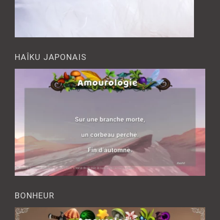
HAÎKU JAPONAIS
BONHEUR