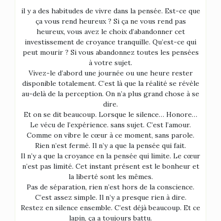
il y a des habitudes de vivre dans la pensée. Est-ce que
ça vous rend heureux ? Si ça ne vous rend pas
heureux, vous avez le choix d’abandonner cet
investissement de croyance tranquille. Qu’est-ce qui
peut mourir ? Si vous abandonnez toutes les pensées
à votre sujet.
Vivez-le d’abord une journée ou une heure rester
disponible totalement. C’est là que la réalité se révèle
au-delà de la perception. On n’a plus grand chose à se
dire.
Et on se dit beaucoup. Lorsque le silence… Honore…
Le vécu de l’expérience. sans sujet. C’est l’amour.
Comme on vibre le cœur à ce moment, sans parole.
Rien n’est fermé. Il n’y a que la pensée qui fait.
Il n’y a que la croyance en la pensée qui limite. Le cœur
n’est pas limité. Cet instant présent est le bonheur et
la liberté sont les mêmes.
Pas de séparation, rien n’est hors de la conscience.
C’est assez simple. Il n’y a presque rien à dire.
Restez en silence ensemble. C’est déjà beaucoup. Et ce
lapin, ça a toujours battu.