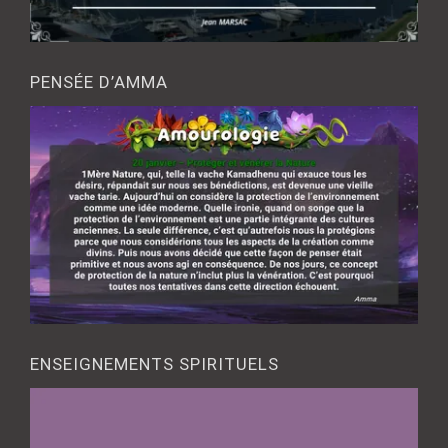
PENSÉE D’AMMA
ENSEIGNEMENTS SPIRITUELS