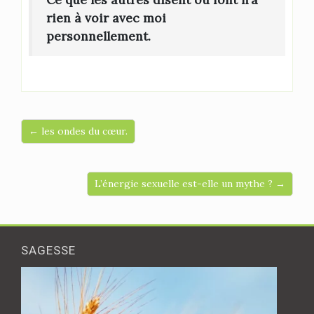
rien à voir avec moi
personnellement.
← les ondes du cœur.
L’énergie sexuelle est-elle un mythe ? →
SAGESSE