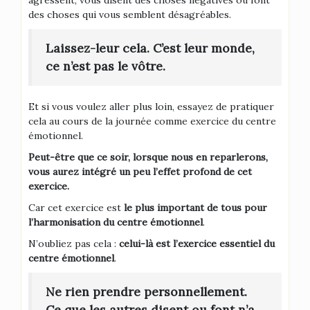
agressent, vous disent des choses négatives ou font
des choses qui vous semblent désagréables.
Laissez-leur cela. C’est leur monde,
ce n’est pas le vôtre.
Et si vous voulez aller plus loin, essayez de pratiquer
cela au cours de la journée comme exercice du centre
émotionnel.
Peut-être que ce soir, lorsque nous en reparlerons,
vous aurez intégré un peu l’effet profond de cet
exercice.
Car cet exercice est
le plus important de tous pour
l’harmonisation du centre émotionnel
.
N’oubliez pas cela :
celui-là est l’exercice essentiel du
centre émotionnel
.
Ne rien prendre personnellement.
Ce que les autres disent ou font n’a