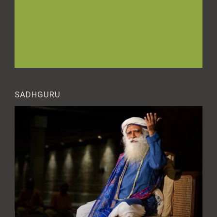
SADHGURU