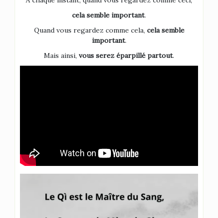
À chaque instant, quand vous regardez comme ceci,
cela semble important
.
Quand vous regardez comme cela,
cela semble
important
.
Mais ainsi,
vous serez éparpillé partout
.