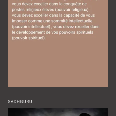
SADHGURU