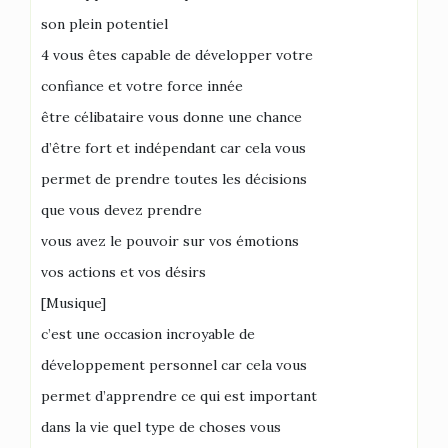
son plein potentiel
4 vous êtes capable de développer votre
confiance et votre force innée
être célibataire vous donne une chance
d’être fort et indépendant car cela vous
permet de prendre toutes les décisions
que vous devez prendre
vous avez le pouvoir sur vos émotions
vos actions et vos désirs
[Musique]
c’est une occasion incroyable de
développement personnel car cela vous
permet d’apprendre ce qui est important
dans la vie quel type de choses vous