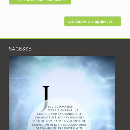
des Amours singulières →
SAGESSE