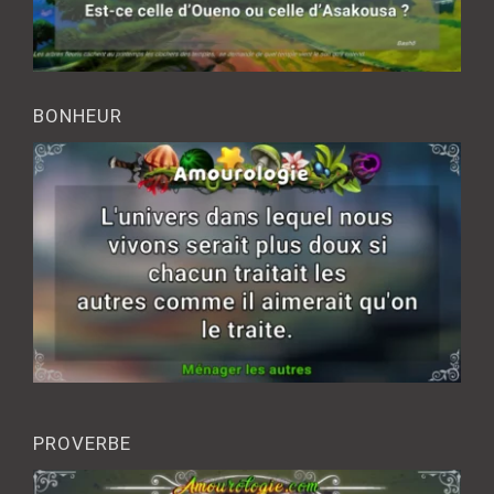
BONHEUR
PROVERBE