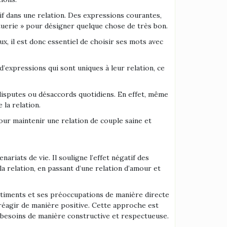
tif dans une relation. Des expressions courantes,
tuerie » pour désigner quelque chose de très bon.
x, il est donc essentiel de choisir ses mots avec
’expressions qui sont uniques à leur relation, ce
 disputes ou désaccords quotidiens. En effet, même
 la relation.
our maintenir une relation de couple saine et
riats de vie. Il souligne l’effet négatif des
a relation, en passant d’une relation d’amour et
entiments et ses préoccupations de manière directe
réagir de manière positive. Cette approche est
 besoins de manière constructive et respectueuse.