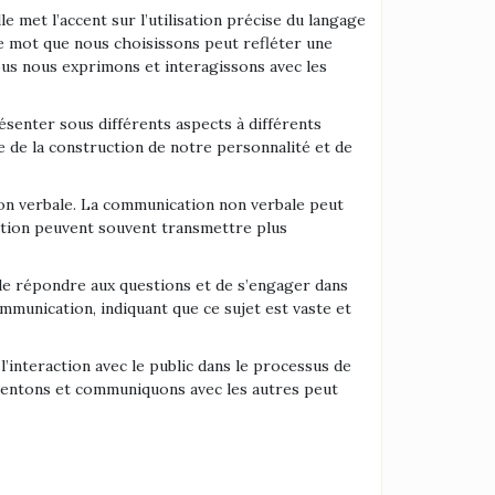
le met l’accent sur l’utilisation précise du langage
ue mot que nous choisissons peut refléter une
nous nous exprimons et interagissons avec les
ésenter sous différents aspects à différents
e de la construction de notre personnalité et de
non verbale. La communication non verbale peut
ation peuvent souvent transmettre plus
de répondre aux questions et de s’engager dans
communication, indiquant que ce sujet est vaste et
l’interaction avec le public dans le processus de
entons et communiquons avec les autres peut