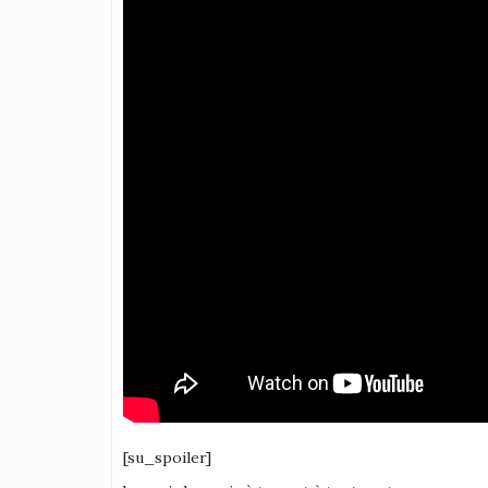
[su_spoiler]