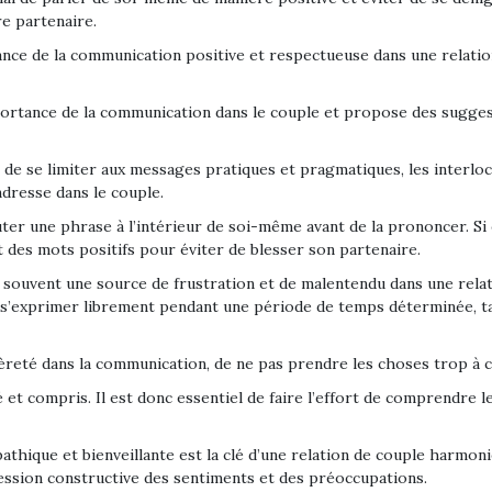
re partenaire.
nce de la communication positive et respectueuse dans une relation
portance de la communication dans le couple et propose des sugges
e de se limiter aux messages pratiques et pragmatiques, les inter
ndresse dans le couple.
uter une phrase à l’intérieur de soi-même avant de la prononcer. Si e
t des mots positifs pour éviter de blesser son partenaire.
 souvent une source de frustration et de malentendu dans une relat
t s’exprimer librement pendant une période de temps déterminée, t
gèreté dans la communication, de ne pas prendre les choses trop à c
t compris. Il est donc essentiel de faire l’effort de comprendre le
ique et bienveillante est la clé d’une relation de couple harmonieu
ssion constructive des sentiments et des préoccupations.