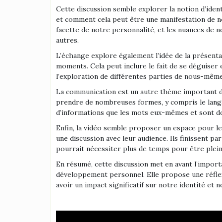
Cette discussion semble explorer la notion d’identi
et comment cela peut être une manifestation de no
facette de notre personnalité, et les nuances de 
autres.
L’échange explore également l’idée de la présentat
moments. Cela peut inclure le fait de se déguiser 
l’exploration de différentes parties de nous-même
La communication est un autre thème important di
prendre de nombreuses formes, y compris le lang
d’informations que les mots eux-mêmes et sont do
Enfin, la vidéo semble proposer un espace pour l
une discussion avec leur audience. Ils finissent pa
pourrait nécessiter plus de temps pour être plei
En résumé, cette discussion met en avant l’importa
développement personnel. Elle propose une réfle
avoir un impact significatif sur notre identité e