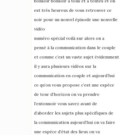
bonsoir bonsoir à tous et à toutes et on
est très heureux de vous retrouver ce
soir pour un nouvel épisode une nouvelle
vidéo
numéro spécial voilà sur alors on a
pensé à la communication dans le couple
et comme c’est un vaste sujet évidemment
il y aura plusieurs vidéos sur la
communication en couple et aujourd’hui
ce qu’on vous propose c’est une espèce
de tour d’horizon on va prendre
l’entonnoir vous savez avant de
d’aborder les sujets plus spécifiques de
la communication aujourd’hui on va faire
une espèce d’état des lieux on va