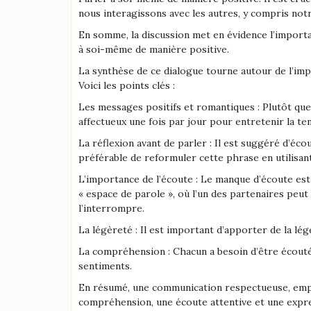
nous interagissons avec les autres, y compris not
En somme, la discussion met en évidence l’importa
à soi-même de manière positive.
La synthèse de ce dialogue tourne autour de l’im
Voici les points clés :
Les messages positifs et romantiques : Plutôt qu
affectueux une fois par jour pour entretenir la te
La réflexion avant de parler : Il est suggéré d’éco
préférable de reformuler cette phrase en utilisan
L’importance de l’écoute : Le manque d’écoute est
« espace de parole », où l’un des partenaires peu
l’interrompre.
La légèreté : Il est important d’apporter de la lé
La compréhension : Chacun a besoin d’être écouté e
sentiments.
En résumé, une communication respectueuse, empath
compréhension, une écoute attentive et une expre