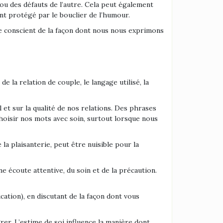
 ou des défauts de l’autre. Cela peut également
nt protégé par le bouclier de l’humour.
être conscient de la façon dont nous nous exprimons
 la relation de couple, le langage utilisé, la
et sur la qualité de nos relations. Des phrases
oisir nos mots avec soin, surtout lorsque nous
a plaisanterie, peut être nuisible pour la
e écoute attentive, du soin et de la précaution.
tion), en discutant de la façon dont vous
rer. L’estime de soi influence la manière dont