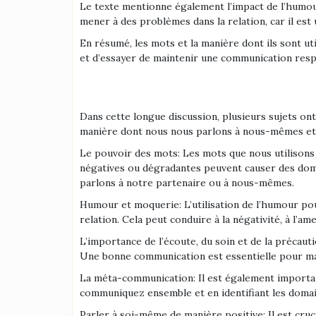
Le texte mentionne également l’impact de l’humour,
mener à des problèmes dans la relation, car il est
En résumé, les mots et la manière dont ils sont ut
et d’essayer de maintenir une communication respe
Dans cette longue discussion, plusieurs sujets ont 
manière dont nous nous parlons à nous-mêmes et
Le pouvoir des mots: Les mots que nous utilisons 
négatives ou dégradantes peuvent causer des domm
parlons à notre partenaire ou à nous-mêmes.
Humour et moquerie: L’utilisation de l’humour pou
relation. Cela peut conduire à la négativité, à l’
L’importance de l’écoute, du soin et de la précaut
Une bonne communication est essentielle pour main
La méta-communication: Il est également importan
communiquez ensemble et en identifiant les domai
Parler à soi-même de manière positive: Il est cruc