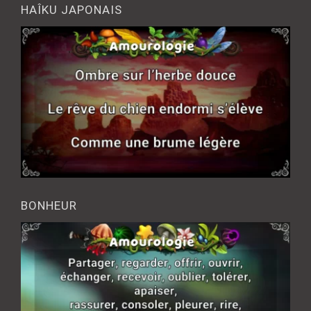
HAÎKU JAPONAIS
BONHEUR