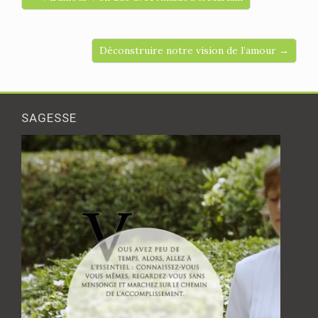
Déconstruire notre vision de l’amour →
SAGESSE