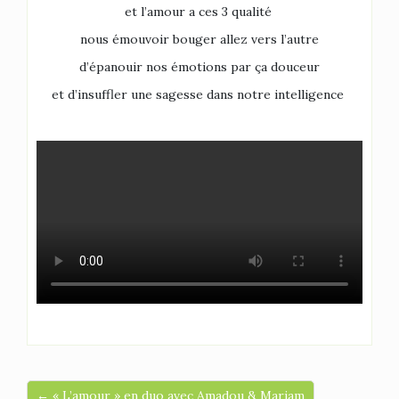
et l’amour a ces 3 qualité
nous émouvoir bouger allez vers l’autre
d’épanouir nos émotions par ça douceur
et d’insuffler une sagesse dans notre intelligence
← « L’amour » en duo avec Amadou & Mariam