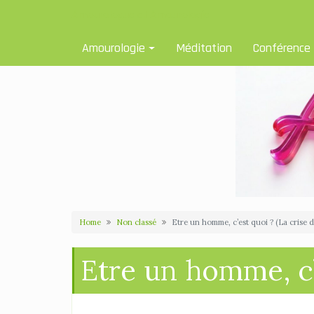
Skip
Amourologue et Amourologie
to
content
Amourologie
Méditation
Conférence
Home
Non classé
Etre un homme, c’est quoi ? (La crise d
Etre un homme, c’e