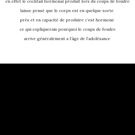
en effet le cocktail hormonal produit lors du coups de foudre
laisse pensé que le corps est en quelque sorte
près et en capacité de produire c’est hormone
ce qui expliquerais pourquoi le coups de foudre
arrive généralement a l’âge de l’adolésance