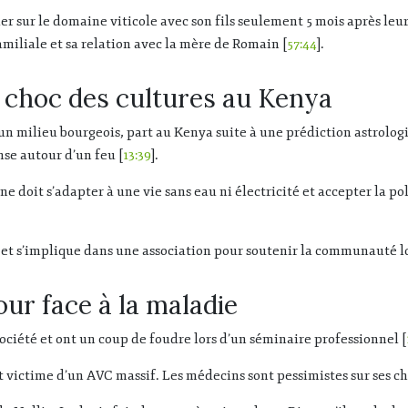
er sur le domaine viticole avec son fils seulement 5 mois après leur
amiliale et sa relation avec la mère de Romain [
57:44
].
n choc des cultures au Kenya
un milieu bourgeois, part au Kenya suite à une prédiction astrolog
nse autour d’un feu [
13:39
].
ne doit s’adapter à une vie sans eau ni électricité et accepter la
et s’implique dans une association pour soutenir la communauté lo
mour face à la maladie
ociété et ont un coup de foudre lors d’un séminaire professionnel [
 victime d’un AVC massif. Les médecins sont pessimistes sur ses ch