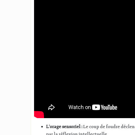
L’orage sensoriel :
Le coup de foudre déclenc
par la réflexion intellectuelle.