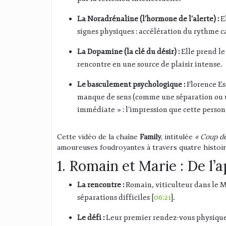
La Noradrénaline (l’hormone de l’alerte) :
El
signes physiques : accélération du rythme c
La Dopamine (la clé du désir) :
Elle prend le 
rencontre en une source de plaisir intense.
Le basculement psychologique :
Florence Es
manque de sens (comme une séparation ou une
immédiate » : l’impression que cette personn
Cette vidéo de la chaîne
Family
, intitulée
« Coup de
amoureuses foudroyantes à travers quatre histoire
1. Romain et Marie : De l’a
La rencontre :
Romain, viticulteur dans le M
séparations difficiles [
06:21
].
Le défi :
Leur premier rendez-vous physique 