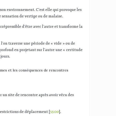
à son environnement. C’est elle qui provoque les
e sensation de vertige ou de malaise.
irrépressible d’être avec l’autre et transforme la
l’on traverse une période de « vide » ou de
profond en projetant sur l’autre une « certitude
jours.
smes et les conséquences de rencontres
 un site de rencontre après avoir vécu des
restrictions de déplacement [
33:00
].