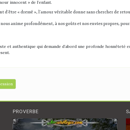
mour innocent » de l’enfant
.
 d’être « dressé », l’amour véritable donne sans chercher de retou
ui nous anime profondément, à nos goûts et nos envies propres, po
aste et authentique qui demande d’abord une profonde honnêteté e
ésent
.
session
PROVERBE
S