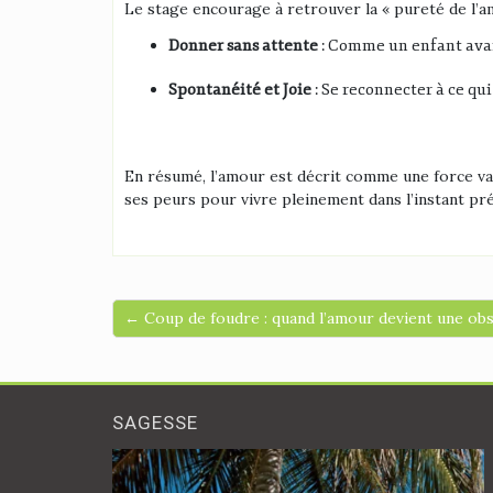
Le stage encourage à retrouver la « pureté de l’a
Donner sans attente
: Comme un enfant avant
Spontanéité et Joie
: Se reconnecter à ce q
En résumé, l’amour est décrit comme une force v
ses peurs pour vivre pleinement dans l’instant pr
← Coup de foudre : quand l’amour devient une ob
SAGESSE