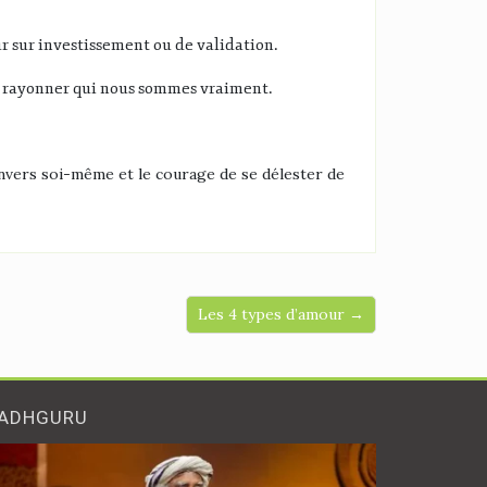
r sur investissement ou de validation
.
ur rayonner qui nous sommes vraiment
.
nvers soi-même et le courage de se délester de
Les 4 types d’amour →
ADHGURU