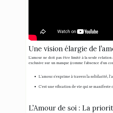
Une vision élargie de l’a
L’amour ne doit pas être limité à la seule relatio
exclusive sur un manque (comme l’absence d’un co
L’amour s’exprime à travers la solidarité, l
C’est une vibration de vie qui se manifeste
L’Amour de soi : La priori