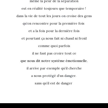
même la peur de la séparation
est en réalité toujours que temporaire !
dans la vie de tout les jours on croise des gens
qu’on rencontre pour la première fois
et a la fois pour la dernière fois
et pourtant ça nous fait ni chaud ni froid
comme quoi parfois
il ne faut pas croire tout ce
que nous dit notre système émotionnelle.
il arrive par exemple qu’il cherche
a nous protégé d’un danger.
sans qu’il est de danger