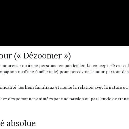
mour (« Dézoomer »)
n amoureuse ou à une personne en particulier
.
Le concept clé est ce
mpagnon ou d’une famille unie) pour percevoir l’amour partout da
’amicalité, les liens familiaux et même la relation avec la nature o
 chez des personnes animées par une passion ou par l’envie de tra
té absolue