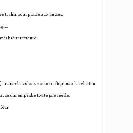
 se trahir pour plaire aux autres
.
rgie
.
 vitalité intérieure
.
 nous « bricolons » ou « trafiquons » la relation
.
s, ce qui empêche toute joie réelle
.
rôler
.