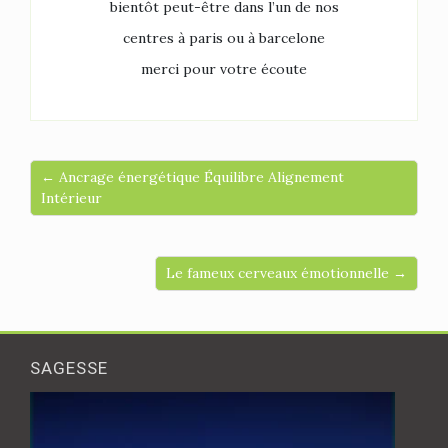
bientôt peut-être dans l’un de nos
centres à paris ou à barcelone
merci pour votre écoute
← Ancrage énergétique Équilibre Alignement
Intérieur
Le fameux cerveaux émotionnelle →
SAGESSE