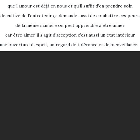
que l’amour est déjà en nous et qu’il suffit d’en prendre soin
de cultivé de l’entretenir ça demande aussi de combattre ces peurs
de la même manière on peut apprendre a être aimer
car être aimer il s’agit d’acception c’est aussi un état intérieur
une ouverture d’esprit, un regard de tolérance et de bienveillance