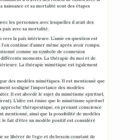
 sa naissance et sa mortalité sont des étapes
vec les personnes avec lesquelles il avait des
a paix avec sa mortalité.
vers la paix intérieure. L’amie en question est
où l’on continue d’aimer même après avoir rompu.
t mentionné comme un symbole de connexion
 différents moments. La thérapie du moi et de
ntérieure. La thérapie mimétique est également
s par des modèles mimétiques. Il est mentionné que
lement souligné l’importance des modèles
r. Il est abordé le sujet du mimétisme spirituel,
irent). L’idée est émise que le mimétisme spirituel
une approche thérapeutique, en prenant conscience
ent mentionné, ainsi que la possibilité de modèles
t le fait d’être un modèle positif est considéré
ur se libérer de l’ego et du besoin constant de