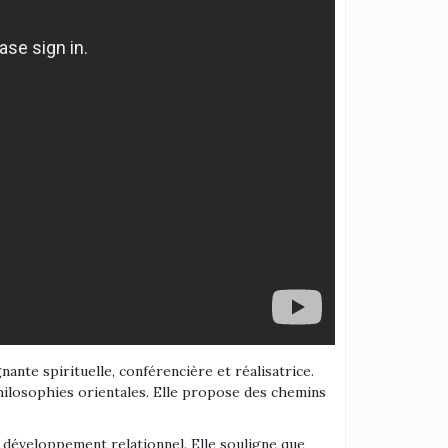
ante spirituelle, conférencière et réalisatrice.
 philosophies orientales. Elle propose des chemins
le développement relationnel. Elle souligne que