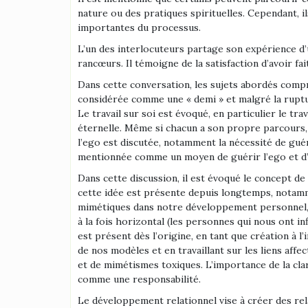
nature ou des pratiques spirituelles. Cependant, il
importantes du processus.
L’un des interlocuteurs partage son expérience d’un
rancœurs. Il témoigne de la satisfaction d’avoir fai
Dans cette conversation, les sujets abordés compr
considérée comme une « demi » et malgré la ruptur
Le travail sur soi est évoqué, en particulier le t
éternelle. Même si chacun a son propre parcours, 
l’ego est discutée, notamment la nécessité de gué
mentionnée comme un moyen de guérir l’ego et d’
Dans cette discussion, il est évoqué le concept d
cette idée est présente depuis longtemps, notamme
mimétiques dans notre développement personnel, no
à la fois horizontal (les personnes qui nous ont in
est présent dès l’origine, en tant que création à
de nos modèles et en travaillant sur les liens affe
et de mimétismes toxiques. L’importance de la clart
comme une responsabilité.
Le développement relationnel vise à créer des rela