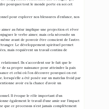
rendre pourquoi tout le monde porte en soi cet
nnel pour explorer nos blessures d’enfance, nos
e aimer au futur implique une projection et rêver
onjuguer le verbe aimer, mais cela nécessite un
-même avant de pouvoir être conscient de l’autre.
u’étranger. Le développement spirituel permet
ées, mais requièrent un travail continu de
lationnel. Ils s’accordent sur le fait que le
r de sa propre naissance pour atteindre la paix
ssance et celui où l’on découvre pourquoi on est
, lorsqu’elle a été posée sur un matelas froid par
entionne avoir eu la chance d’avoir un
nnel. Il évoque le rôle important d’un
ionne également le travail d’une amie sur l’impact
ligne que ce processus n’est jamais complètement