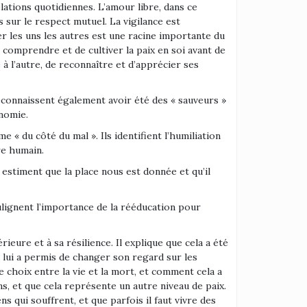
ations quotidiennes. L’amour libre, dans ce
 sur le respect mutuel. La vigilance est
 les uns les autres est une racine importante du
comprendre et de cultiver la paix en soi avant de
à l’autre, de reconnaître et d’apprécier ses
reconnaissent également avoir été des « sauveurs »
onomie.
 « du côté du mal ». Ils identifient l’humiliation
re humain.
 estiment que la place nous est donnée et qu’il
oulignent l’importance de la rééducation pour
ieure et à sa résilience. Il explique que cela a été
a lui a permis de changer son regard sur les
 choix entre la vie et la mort, et comment cela a
ns, et que cela représente un autre niveau de paix.
s qui souffrent, et que parfois il faut vivre des