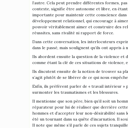
l’autre. Cela peut prendre différentes formes, pa
contexte, signifie être autonome et libre, en étan
importante pour maintenir cette conscience dans 
développement relationnel, qui encourage à aimer 
pouvoir véritablement aimer et construire des rela
réussites, sans rivalité ni rapport de force.
Dans cette conversation, les interlocuteurs exprim
dans le passé, mais soulignent qu’ils ont appris à n
Ils abordent ensuite la question de la violence et 
comme étant la clé de ces situations de violence, 
Ils discutent ensuite de la notion de trouver sa pl
s’agit plutôt de se libérer de ce qui nous empêche
Enfin, ils préfèrent parler de « travail intérieur 
surmonter les traumatismes et les blessures.
Il mentionne que son père, bien qu’il soit un homme
réparateur pour lui de réaliser que derrière cette
hommes et d’accepter leur non-désirabilité sans l
été un tournant dans sa quête d’incarnation. Il sou
Il note que même s’il parle de ces sujets tranquill