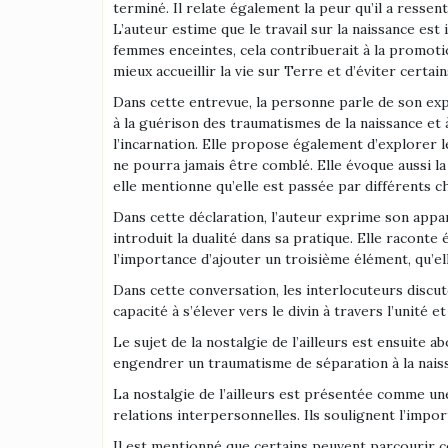
terminé. Il relate également la peur qu’il a ressen
L’auteur estime que le travail sur la naissance est
femmes enceintes, cela contribuerait à la promotio
mieux accueillir la vie sur Terre et d’éviter certa
Dans cette entrevue, la personne parle de son exp
à la guérison des traumatismes de la naissance et à
l’incarnation. Elle propose également d’explorer l
ne pourra jamais être comblé. Elle évoque aussi l
elle mentionne qu’elle est passée par différents 
Dans cette déclaration, l’auteur exprime son appar
introduit la dualité dans sa pratique. Elle raconte
l’importance d’ajouter un troisième élément, qu’el
Dans cette conversation, les interlocuteurs discute
capacité à s’élever vers le divin à travers l’unité
Le sujet de la nostalgie de l’ailleurs est ensuite a
engendrer un traumatisme de séparation à la naissa
La nostalgie de l’ailleurs est présentée comme u
relations interpersonnelles. Ils soulignent l’imp
Il est mentionné que certains peuvent parcourir c