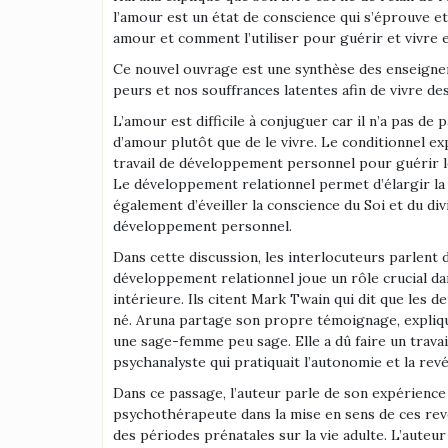
l’amour est un état de conscience qui s’éprouve et
amour et comment l’utiliser pour guérir et vivre e
Ce nouvel ouvrage est une synthèse des enseigne
peurs et nos souffrances latentes afin de vivre de
L’amour est difficile à conjuguer car il n’a pas d
d’amour plutôt que de le vivre. Le conditionnel ex
travail de développement personnel pour guérir le
Le développement relationnel permet d’élargir la 
également d’éveiller la conscience du Soi et du di
développement personnel.
Dans cette discussion, les interlocuteurs parlent 
développement relationnel joue un rôle crucial da
intérieure. Ils citent Mark Twain qui dit que les 
né. Aruna partage son propre témoignage, expliqua
une sage-femme peu sage. Elle a dû faire un trava
psychanalyste qui pratiquait l’autonomie et la revé
Dans ce passage, l’auteur parle de son expérience
psychothérapeute dans la mise en sens de ces revéc
des périodes prénatales sur la vie adulte. L’auteu