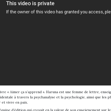
ivre « Aimer ça s’apprend ». Haruna est une femme de lettre, enseign
identale à travers la psychanalyse et la psychologie, ainsi que les
et vivre en paix.
l’équipe d’édition qui croyait en la valeur de son enseignement sur 