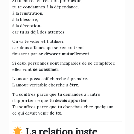
Si tu entres en relation pour avoir,
tu te condamnes à la dépendance,
à la frustration,
à la blessure,
à la déception…
car tu as déjà des attentes.
On va te vider et t’utiliser,
car deux affamés qui se rencontrent
finissent par
se dévorer mutuellement
.
Si deux personnes sont incapables de se compléter,
elles vont
se consumer
.
L’amour possessif cherche à prendre.
L’amour véritable cherche à
être
.
Tu souffres parce que tu demandes à l’autre
d’apporter ce que
tu devais apporter
.
Tu souffres parce que tu cherchais chez quelqu’un
ce qui devait venir
de toi
.
La relation juste