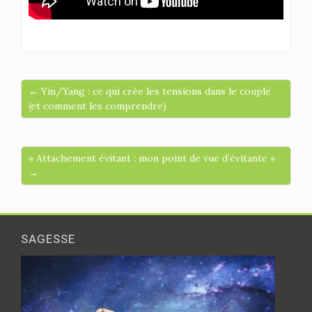
← Yin/Yang : ce qui crée les tensions dans le couple
(et comment les comprendre)
« Attachement évitant : mon point de vue d’évitante »
→
SAGESSE