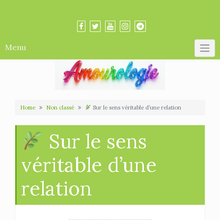
Skip
Amourologue et Amourologie
to
content
Menu
Home
Non classé
Sur le sens véritable d’une relation
Sur le sens
véritable d’une
relation