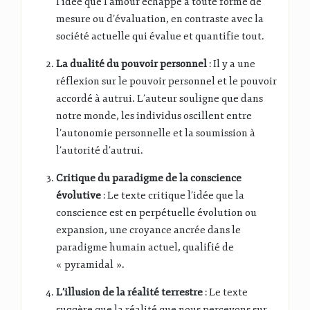
l’idée que l’amour échappe à toute forme de
mesure ou d’évaluation, en contraste avec la
société actuelle qui évalue et quantifie tout.
La dualité du pouvoir personnel
: Il y a une
réflexion sur le pouvoir personnel et le pouvoir
accordé à autrui. L’auteur souligne que dans
notre monde, les individus oscillent entre
l’autonomie personnelle et la soumission à
l’autorité d’autrui.
Critique du paradigme de la conscience
évolutive
: Le texte critique l’idée que la
conscience est en perpétuelle évolution ou
expansion, une croyance ancrée dans le
paradigme humain actuel, qualifié de
« pyramidal ».
L’illusion de la réalité terrestre
: Le texte
suggère que la réalité que nous percevons sur