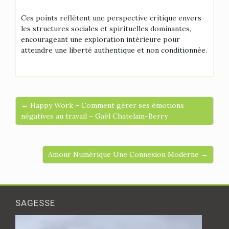
Ces points reflètent une perspective critique envers
les structures sociales et spirituelles dominantes,
encourageant une exploration intérieure pour
atteindre une liberté authentique et non conditionnée.
← Happy Work – Comment gérer ses émotions
négatives au travail – Gaël Chatelain-Berry
Amour Numérique Une Connexion Moderne →
SAGESSE