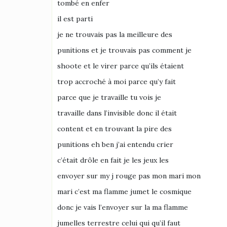
tombé en enfer
il est parti
je ne trouvais pas la meilleure des
punitions et je trouvais pas comment je
shoote et le virer parce qu’ils étaient
trop accroché à moi parce qu’y fait
parce que je travaille tu vois je
travaille dans l’invisible donc il était
content et en trouvant la pire des
punitions eh ben j’ai entendu crier
c’était drôle en fait je les jeux les
envoyer sur my j rouge pas mon mari mon
mari c’est ma flamme jumet le cosmique
donc je vais l’envoyer sur la ma flamme
jumelles terrestre celui qui qu’il faut