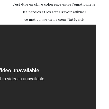
c’est être en claire cohérence entre l’émotionnelle
les paroles et les actes s’avoir affirmer
ce mot qui me tien a cœur l’intégrité