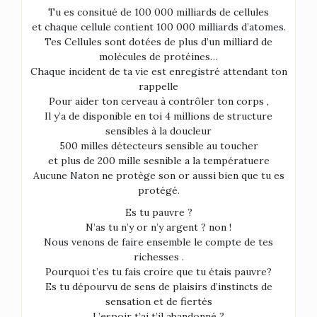
Tu es consitué de 100 000 milliards de cellules
et chaque cellule contient 100 000 milliards d’atomes.
Tes Cellules sont dotées de plus d’un milliard de
molécules de protéines…
Chaque incident de ta vie est enregistré attendant ton
rappelle
Pour aider ton cerveau à contrôler ton corps ,
Il y’a de disponible en toi 4 millions de structure
sensibles à la doucleur
500 milles détecteurs sensible au toucher
et plus de 200 mille sesnible a la températuere
Aucune Naton ne protège son or aussi bien que tu es
protégé.
Es tu pauvre ?
N’as tu n’y or n’y argent ? non !
Nous venons de faire ensemble le compte de tes
richesses .
Pourquoi t’es tu fais croire que tu étais pauvre?
Es tu dépourvu de sens de plaisirs d’instincts de
sensation et de fiertés
L’espoir t’ai t’il abandonné ?