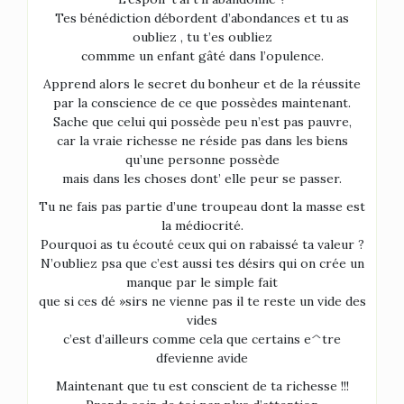
Tes bénédiction débordent d’abondances et tu as
oubliez , tu t’es oubliez
commme un enfant gâté dans l’opulence.
Apprend alors le secret du bonheur et de la réussite
par la conscience de ce que possèdes maintenant.
Sache que celui qui possède peu n’est pas pauvre,
car la vraie richesse ne réside pas dans les biens
qu’une personne possède
mais dans les choses dont’ elle peur se passer.
Tu ne fais pas partie d’une troupeau dont la masse est
la médiocrité.
Pourquoi as tu écouté ceux qui on rabaissé ta valeur ?
N’oubliez psa que c’est aussi tes désirs qui on crée un
manque par le simple fait
que si ces dé »sirs ne vienne pas il te reste un vide des
vides
c’est d’ailleurs comme cela que certains e^tre
dfevienne avide
Maintenant que tu est conscient de ta richesse !!!