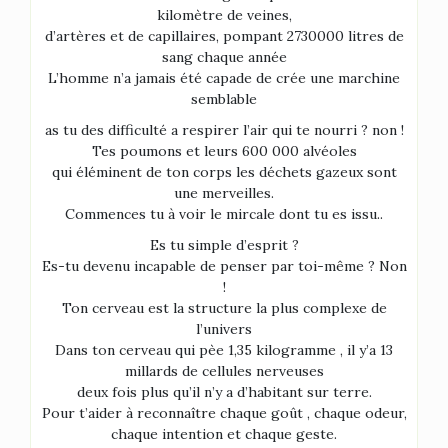
kilomètre de veines,
d’artères et de capillaires, pompant 2730000 litres de
sang chaque année
L’homme n’a jamais été capade de crée une marchine
semblable
as tu des difficulté a respirer l’air qui te nourri ? non !
Tes poumons et leurs 600 000 alvéoles
qui éléminent de ton corps les déchets gazeux sont
une merveilles.
Commences tu à voir le mircale dont tu es issu..
Es tu simple d’esprit ?
Es-tu devenu incapable de penser par toi-même ? Non
!
Ton cerveau est la structure la plus complexe de
l’univers
Dans ton cerveau qui pèe 1,35 kilogramme , il y’a 13
millards de cellules nerveuses
deux fois plus qu’il n’y a d’habitant sur terre.
Pour t’aider à reconnaître chaque goût , chaque odeur,
chaque intention et chaque geste.