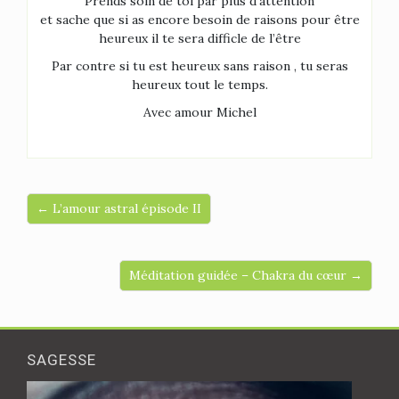
Prends soin de toi par plus d’attention
et sache que si as encore besoin de raisons pour être
heureux il te sera difficle de l’être
Par contre si tu est heureux sans raison , tu seras
heureux tout le temps.
Avec amour Michel
← L’amour astral épisode II
Méditation guidée – Chakra du cœur →
SAGESSE