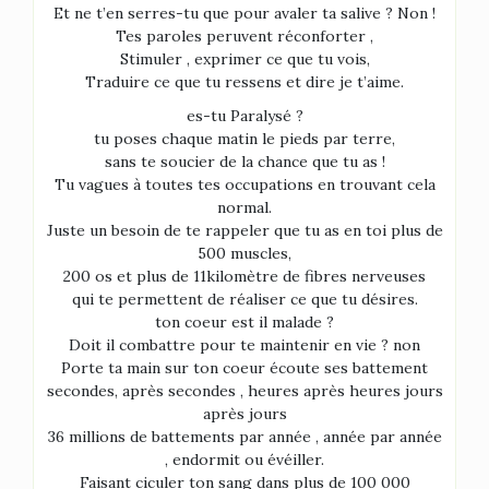
Et ne t’en serres-tu que pour avaler ta salive ? Non !
Tes paroles peruvent réconforter ,
Stimuler , exprimer ce que tu vois,
Traduire ce que tu ressens et dire je t’aime.
es-tu Paralysé ?
tu poses chaque matin le pieds par terre,
sans te soucier de la chance que tu as !
Tu vagues à toutes tes occupations en trouvant cela
normal.
Juste un besoin de te rappeler que tu as en toi plus de
500 muscles,
200 os et plus de 11kilomètre de fibres nerveuses
qui te permettent de réaliser ce que tu désires.
ton coeur est il malade ?
Doit il combattre pour te maintenir en vie ? non
Porte ta main sur ton coeur écoute ses battement
secondes, après secondes , heures après heures jours
après jours
36 millions de battements par année , année par année
, endormit ou évéiller.
Faisant ciculer ton sang dans plus de 100 000