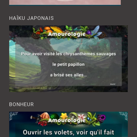
HAÎKU JAPONAIS
BONHEUR