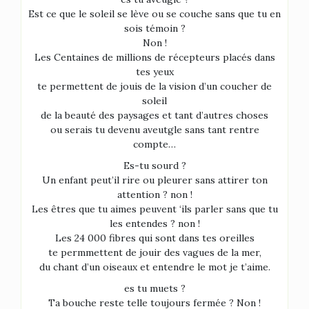
Est ce que le soleil se lève ou se couche sans que tu en
sois témoin ?
Non !
Les Centaines de millions de récepteurs placés dans
tes yeux
te permettent de jouis de la vision d’un coucher de
soleil
de la beauté des paysages et tant d’autres choses
ou serais tu devenu aveutgle sans tant rentre
compte…
Es-tu sourd ?
Un enfant peut’il rire ou pleurer sans attirer ton
attention ? non !
Les êtres que tu aimes peuvent ‘ils parler sans que tu
les entendes ? non !
Les 24 000 fibres qui sont dans tes oreilles
te permmettent de jouir des vagues de la mer,
du chant d’un oiseaux et entendre le mot je t’aime.
es tu muets ?
Ta bouche reste telle toujours fermée ? Non !