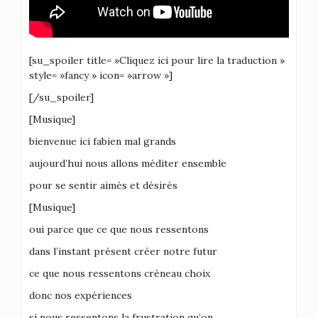
[su_spoiler title= »Cliquez ici pour lire la traduction »
style= »fancy » icon= »arrow »]
[/su_spoiler]
[Musique]
bienvenue ici fabien mal grands
aujourd’hui nous allons méditer ensemble
pour se sentir aimés et désirés
[Musique]
oui parce que ce que nous ressentons
dans l’instant présent créer notre futur
ce que nous ressentons créneau choix
donc nos expériences
si nous ressentons la frustration qu’on