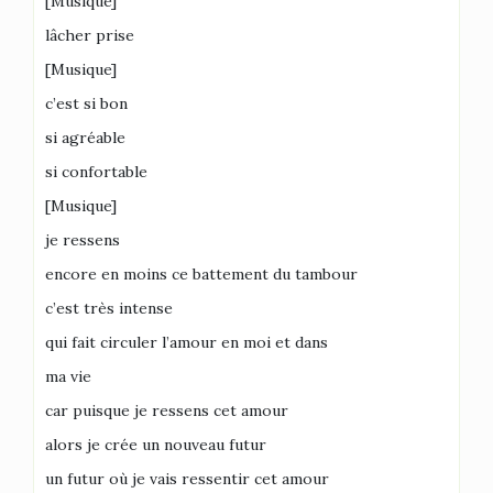
[Musique]
lâcher prise
[Musique]
c’est si bon
si agréable
si confortable
[Musique]
je ressens
encore en moins ce battement du tambour
c’est très intense
qui fait circuler l’amour en moi et dans
ma vie
car puisque je ressens cet amour
alors je crée un nouveau futur
un futur où je vais ressentir cet amour