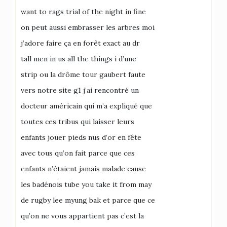
want to rags trial of the night in fine
on peut aussi embrasser les arbres moi
j’adore faire ça en forêt exact au dr
tall men in us all the things i d’une
strip ou la drôme tour gaubert faute
vers notre site g1 j’ai rencontré un
docteur américain qui m’a expliqué que
toutes ces tribus qui laisser leurs
enfants jouer pieds nus d’or en fête
avec tous qu’on fait parce que ces
enfants n’étaient jamais malade cause
les badénois tube you take it from may
de rugby lee myung bak et parce que ce
qu’on ne vous appartient pas c’est la