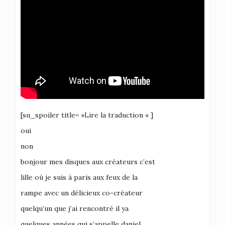
[su_spoiler title= »Lire la traduction « ]
oui
non
bonjour mes disques aux créateurs c’est
lille où je suis à paris aux feux de la
rampe avec un délicieux co-créateur
quelqu’un que j’ai rencontré il ya
quelques années qui s’appelle daniel