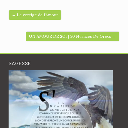
← Le vertige de l’Amour
UN AMOUR DE SOI | 50 Nuances De Grecs →
SAGESSE