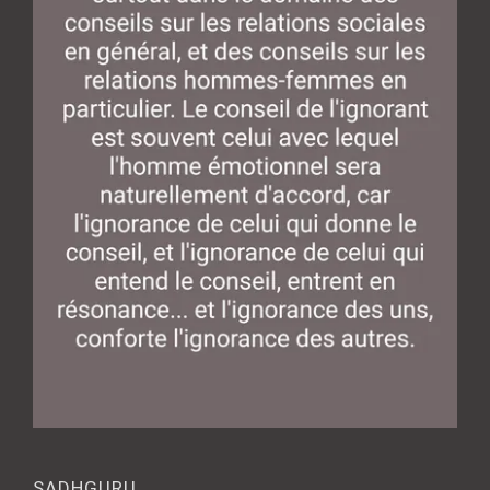
SADHGURU