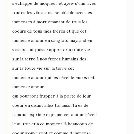
s’échappe de moqueur et ayew s’unir avec
toutes les vibrations semblable avec ses
immenses à mort émanant de tous les
coeurs de tous mes frères et que cet
immense amour en sanglots mayrand en
s’associant puisse apporter à toute vie
sur la terre à nos frères humains des
sur la toute vie sur la terre cet
immense amour qui les réveille euros cet
immense amour
qui pourront frapper à la porte de leur
coeur en disant allez toi aussi tu es de
l’amour exprime exprime cet amour réveil
le au toit et à ce moment là beaucoup de
coeur s’ouvriront et comme d immense