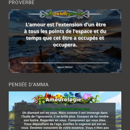
PROVERBE
PENSÉE D’AMMA