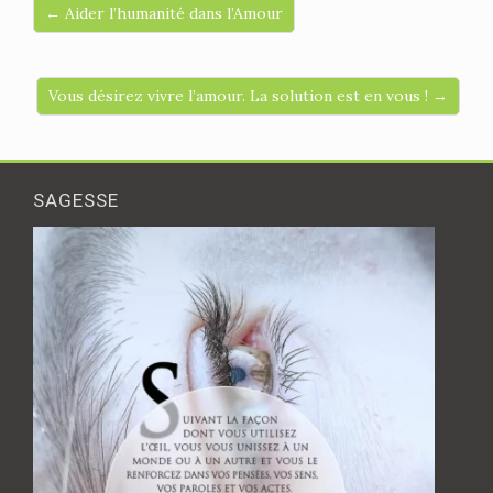
← Aider l’humanité dans l’Amour
Vous désirez vivre l’amour. La solution est en vous ! →
SAGESSE