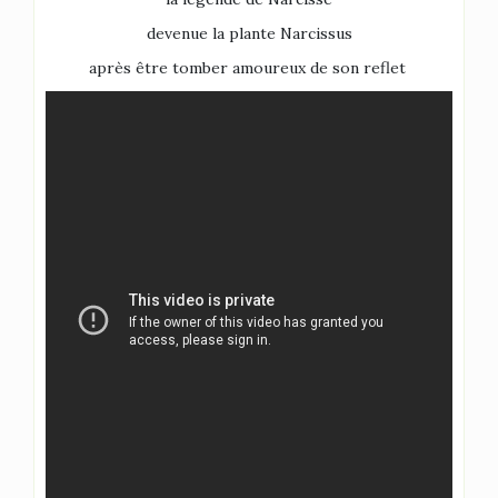
devenue la plante Narcissus
après être tomber amoureux de son reflet