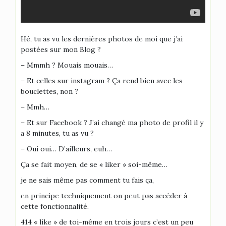
Hé, tu as vu les dernières photos de moi que j’ai
postées sur mon Blog ?
– Mmmh ? Mouais mouais…
– Et celles sur instagram ? Ça rend bien avec les
bouclettes, non ?
– Mmh…
– Et sur Facebook ? J’ai changé ma photo de profil il y
a 8 minutes, tu as vu ?
– Oui oui… D’ailleurs, euh…
Ça se fait moyen, de se « liker » soi-même…
je ne sais même pas comment tu fais ça,
en principe techniquement on peut pas accéder à
cette fonctionnalité.
414 « like » de toi-même en trois jours c’est un peu