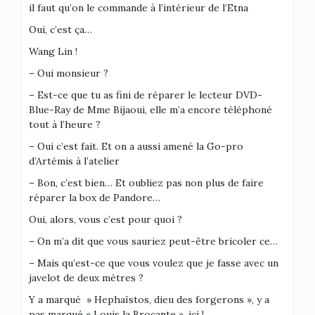
il faut qu’on le commande à l’intérieur de l’Etna
Oui, c’est ça…
Wang Lin !
– Oui monsieur ?
– Est-ce que tu as fini de réparer le lecteur DVD-
Blue-Ray de Mme Bijaoui, elle m’a encore téléphoné
tout à l’heure ?
– Oui c’est fait. Et on a aussi amené la Go-pro
d’Artémis à l’atelier
– Bon, c’est bien… Et oubliez pas non plus de faire
réparer la box de Pandore…
Oui, alors, vous c’est pour quoi ?
– On m’a dit que vous sauriez peut-être bricoler ce…
– Mais qu’est-ce que vous voulez que je fasse avec un
javelot de deux mètres ?
Y a marqué » Hephaïstos, dieu des forgerons », y a
pas marqué « Louis la Brocante », ici !