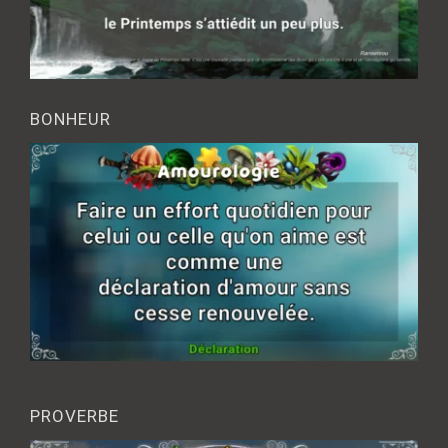
BONHEUR
PROVERBE