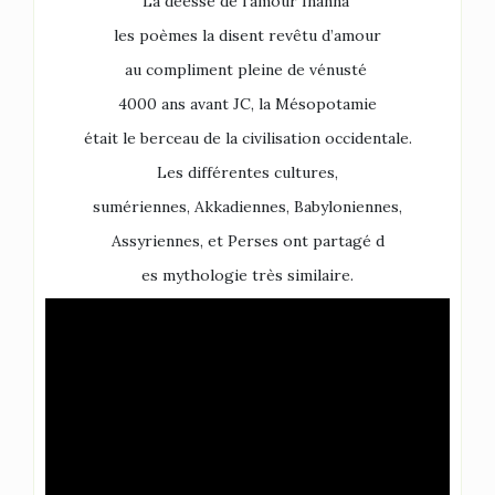
La déesse de l’amour Inanna
les poèmes la disent revêtu d’amour
au compliment pleine de vénusté
4000 ans avant JC, la Mésopotamie
était le berceau de la civilisation occidentale.
Les différentes cultures,
sumériennes, Akkadiennes, Babyloniennes,
Assyriennes, et Perses ont partagé d
es mythologie très similaire.