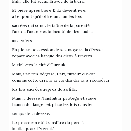
Enki, elle fut accueilli avec de la bière.
Et bière après bière Enki devient ivre,
à tel point qu’il offre un à un les lois
sacrées qui sont : le trône de la parenté,
l’art de l’amour et la faculté de descendre
aux enfers.
En pleine possession de ses moyens, la déesse
repart avec sa barque des cieux à travers
le ciel vers la cité d’Ourouk.
Mais, une fois dégrisé, Enki, furieux d’avoir
commis cette erreur envoi des démons récupérer
les lois sacrées auprès de sa fille.
Mais la déesse Ninshubur protège et sauve
Inanna du danger et place les lois dans le
temps de la déesse.
Le pouvoir à été transféré du père à
la fille, pour l’éternité.