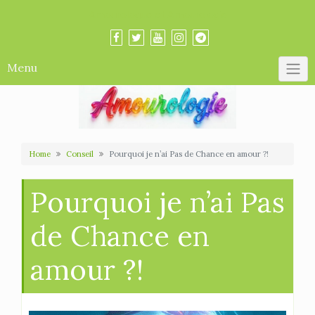
Skip
Amourologue et Amourologie
to
content
Menu
Home
Conseil
Pourquoi je n’ai Pas de Chance en amour ?!
Pourquoi je n’ai Pas
de Chance en
amour ?!