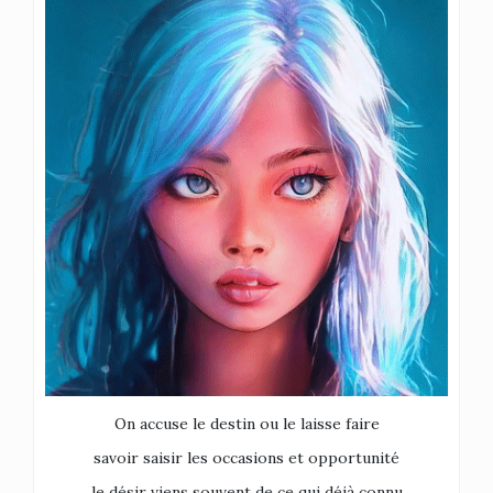
On accuse le destin ou le laisse faire
savoir saisir les occasions et opportunité
le désir viens souvent de ce qui déjà connu